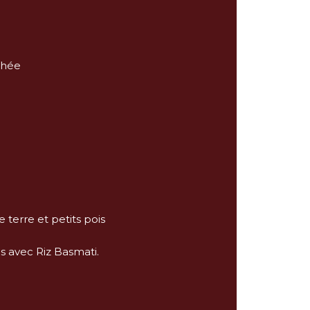
chée
terre et petits pois
is avec Riz Basmati.