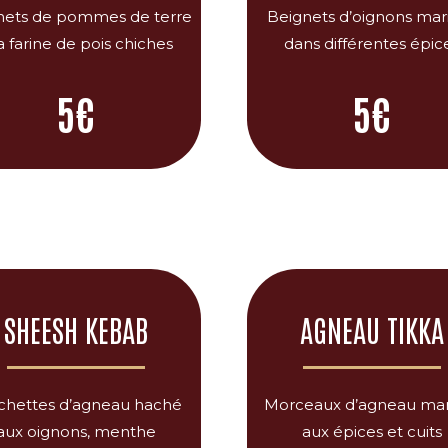
nets de pommes de terre
Beignets d’oignons mar
la farine de pois chiches
dans différentes épic
5€
5€
SHEESH KEBAB
AGNEAU TIKKA
chettes d’agneau haché
Morceaux d’agneau mar
aux oignons, menthe
aux épices et cuits