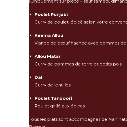
(Uniquement sur place – sauf samedi, dimanch
Poulet Punjabi
Curry de poulet, épicé selon votre conve
Keema Allou
Viande de bœuf hachée avec pommes de 
Allou Matar
Curry de pommes de terre et petits pois
Dal
Curry de lentilles
Poulet Tandoori
Poulet grillé aux épices
Tous les plats sont accompagnés de Nan natu
Basmati.