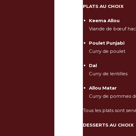
PLATS AU CHOIX
Keema Allou
Viande de bœuf ha
Poulet Punjabi
Curry de poulet
Dal
Curry de lentilles
Allou Matar
Curry de pommes de 
Tous les plats sont serv
DESSERTS AU CHOIX